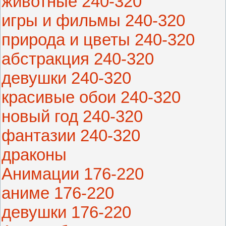
животные 240-320
игры и фильмы 240-320
природа и цветы 240-320
абстракция 240-320
девушки 240-320
красивые обои 240-320
новый год 240-320
фантазии 240-320
драконы
Анимации 176-220
аниме 176-220
девушки 176-220