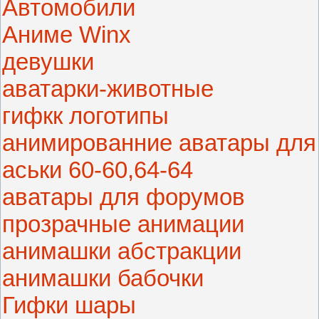
Автомобили
Аниме Winx
девушки
аватарки-животные
гифкк логотипы
анимированние аватары для
аськи 60-60,64-64
аватары для форумов
прозрачные анимации
анимашки абстракции
анимашки бабочки
Гифки шары