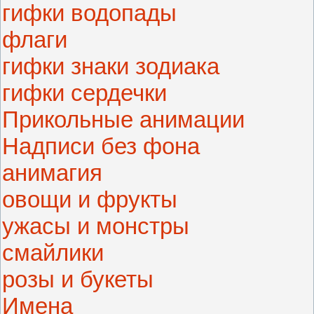
гифки водопады
флаги
гифки знаки зодиака
гифки сердечки
Прикольные анимации
Надписи без фона
анимагия
овощи и фрукты
ужасы и монстры
смайлики
розы и букеты
Имена