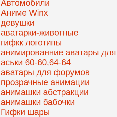
Автомобили
Аниме Winx
девушки
аватарки-животные
гифкк логотипы
анимированние аватары для
аськи 60-60,64-64
аватары для форумов
прозрачные анимации
анимашки абстракции
анимашки бабочки
Гифки шары