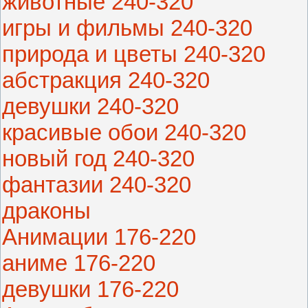
животные 240-320
игры и фильмы 240-320
природа и цветы 240-320
абстракция 240-320
девушки 240-320
красивые обои 240-320
новый год 240-320
фантазии 240-320
драконы
Анимации 176-220
аниме 176-220
девушки 176-220