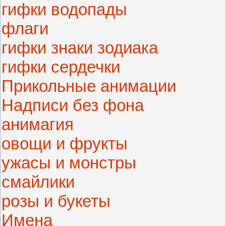
гифки водопады
флаги
гифки знаки зодиака
гифки сердечки
Прикольные анимации
Надписи без фона
анимагия
овощи и фрукты
ужасы и монстры
смайлики
розы и букеты
Имена