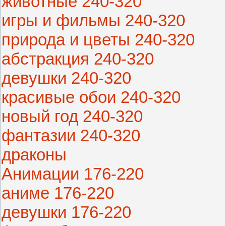
животные 240-320
игры и фильмы 240-320
природа и цветы 240-320
абстракция 240-320
девушки 240-320
красивые обои 240-320
новый год 240-320
фантазии 240-320
драконы
Анимации 176-220
аниме 176-220
девушки 176-220