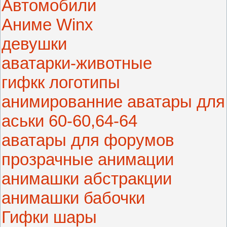
Автомобили
Аниме Winx
девушки
аватарки-животные
гифкк логотипы
анимированние аватары для
аськи 60-60,64-64
аватары для форумов
прозрачные анимации
анимашки абстракции
анимашки бабочки
Гифки шары