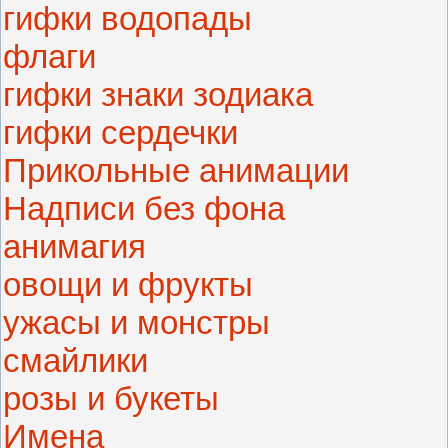
гифки водопады
флаги
гифки знаки зодиака
гифки сердечки
Прикольные анимации
Надписи без фона
анимагия
овощи и фрукты
ужасы и монстры
смайлики
розы и букеты
Имена