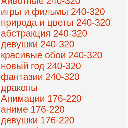
животные 240-320
игры и фильмы 240-320
природа и цветы 240-320
абстракция 240-320
девушки 240-320
красивые обои 240-320
новый год 240-320
фантазии 240-320
драконы
Анимации 176-220
аниме 176-220
девушки 176-220