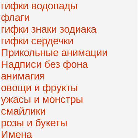
гифки водопады
флаги
гифки знаки зодиака
гифки сердечки
Прикольные анимации
Надписи без фона
анимагия
овощи и фрукты
ужасы и монстры
смайлики
розы и букеты
Имена