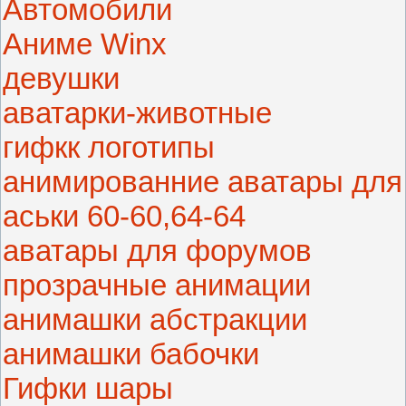
Автомобили
Аниме Winx
девушки
аватарки-животные
гифкк логотипы
анимированние аватары для
аськи 60-60,64-64
аватары для форумов
прозрачные анимации
анимашки абстракции
анимашки бабочки
Гифки шары