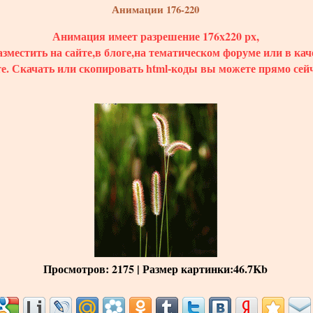
Анимации 176-220
Анимация имеет разрешение 176x220 px,
зместить на сайте,в блоге,на тематическом форуме или в кач
те.
Скачать
или скопировать html-коды вы можете прямо сейч
Просмотров
: 2175 |
Размер картинки
:46.7Kb