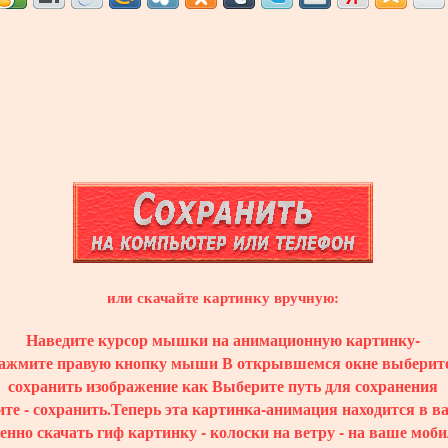
или скачайте картинку вручную:
Наведите курсор мышки на анимационную картинку-
ажмите правую кнопку мыши В открывшемся окне выберите
сохранить изображение как Выберите путь для сохранения
те - сохранить.Теперь эта картинка-анимация находится в 
енно скачать гиф картинку - колоски на ветру - на ваше моб