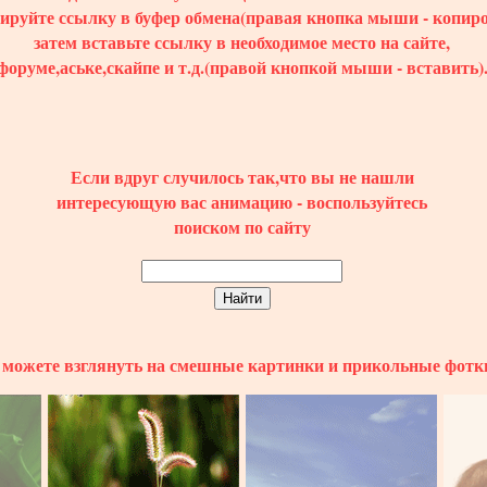
пируйте ссылку в буфер обмена(правая кнопка мыши - копиро
затем вставьте ссылку в необходимое место на сайте,
форуме,аське,скайпе и т.д.(правой кнопкой мыши - вставить)
Если вдруг случилось так,что вы не нашли
интересующую вас анимацию - воспользуйтесь
поиском по сайту
можете взглянуть на смешные картинки и прикольные фотк