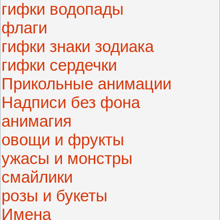
гифки водопады
флаги
гифки знаки зодиака
гифки сердечки
Прикольные анимации
Надписи без фона
анимагия
овощи и фрукты
ужасы и монстры
смайлики
розы и букеты
Имена