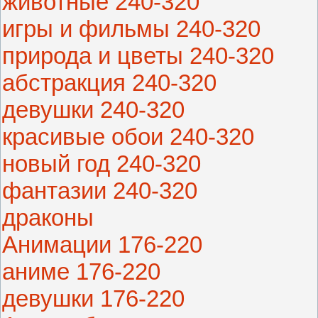
животные 240-320
игры и фильмы 240-320
природа и цветы 240-320
абстракция 240-320
девушки 240-320
красивые обои 240-320
новый год 240-320
фантазии 240-320
драконы
Анимации 176-220
аниме 176-220
девушки 176-220