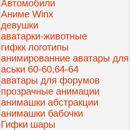
Автомобили
Аниме Winx
девушки
аватарки-животные
гифкк логотипы
анимированние аватары для
аськи 60-60,64-64
аватары для форумов
прозрачные анимации
анимашки абстракции
анимашки бабочки
Гифки шары