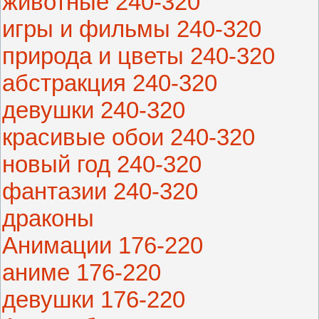
животные 240-320
игры и фильмы 240-320
природа и цветы 240-320
абстракция 240-320
девушки 240-320
красивые обои 240-320
новый год 240-320
фантазии 240-320
драконы
Анимации 176-220
аниме 176-220
девушки 176-220