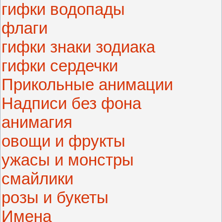
гифки водопады
флаги
гифки знаки зодиака
гифки сердечки
Прикольные анимации
Надписи без фона
анимагия
овощи и фрукты
ужасы и монстры
смайлики
розы и букеты
Имена