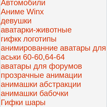
Автомобили
Аниме Winx
девушки
аватарки-животные
гифкк логотипы
анимированние аватары для
аськи 60-60,64-64
аватары для форумов
прозрачные анимации
анимашки абстракции
анимашки бабочки
Гифки шары