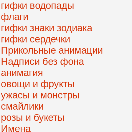
гифки водопады
флаги
гифки знаки зодиака
гифки сердечки
Прикольные анимации
Надписи без фона
анимагия
овощи и фрукты
ужасы и монстры
смайлики
розы и букеты
Имена