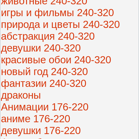
животные 240-320
игры и фильмы 240-320
природа и цветы 240-320
абстракция 240-320
девушки 240-320
красивые обои 240-320
новый год 240-320
фантазии 240-320
драконы
Анимации 176-220
аниме 176-220
девушки 176-220