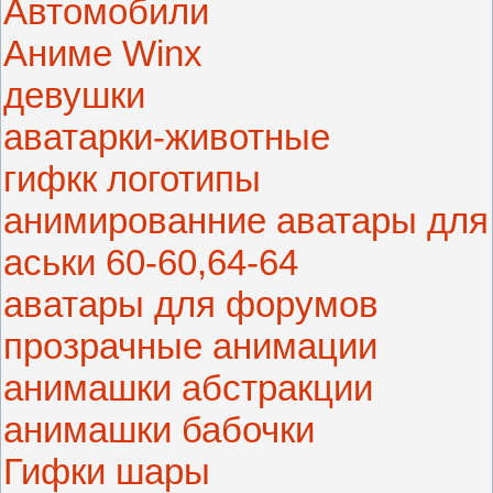
Автомобили
Аниме Winx
девушки
аватарки-животные
гифкк логотипы
анимированние аватары для
аськи 60-60,64-64
аватары для форумов
прозрачные анимации
анимашки абстракции
анимашки бабочки
Гифки шары