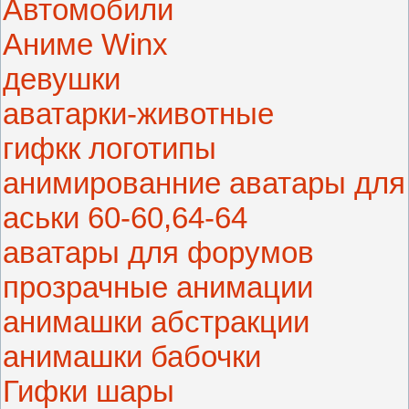
Автомобили
Аниме Winx
девушки
аватарки-животные
гифкк логотипы
анимированние аватары для
аськи 60-60,64-64
аватары для форумов
прозрачные анимации
анимашки абстракции
анимашки бабочки
Гифки шары