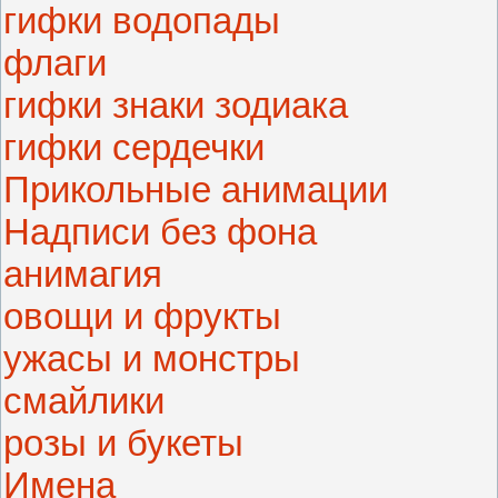
гифки водопады
флаги
гифки знаки зодиака
гифки сердечки
Прикольные анимации
Надписи без фона
анимагия
овощи и фрукты
ужасы и монстры
смайлики
розы и букеты
Имена