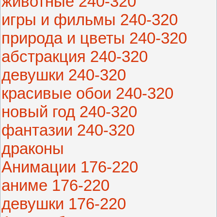
животные 240-320
игры и фильмы 240-320
природа и цветы 240-320
абстракция 240-320
девушки 240-320
красивые обои 240-320
новый год 240-320
фантазии 240-320
драконы
Анимации 176-220
аниме 176-220
девушки 176-220