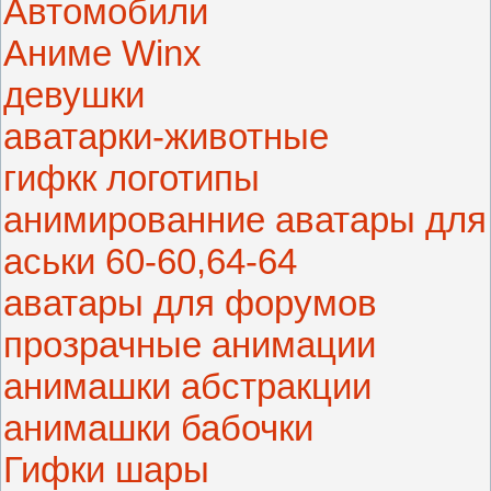
Автомобили
Аниме Winx
девушки
аватарки-животные
гифкк логотипы
анимированние аватары для
аськи 60-60,64-64
аватары для форумов
прозрачные анимации
анимашки абстракции
анимашки бабочки
Гифки шары