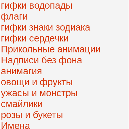
гифки водопады
флаги
гифки знаки зодиака
гифки сердечки
Прикольные анимации
Надписи без фона
анимагия
овощи и фрукты
ужасы и монстры
смайлики
розы и букеты
Имена