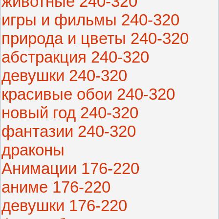
животные 240-320
игры и фильмы 240-320
природа и цветы 240-320
абстракция 240-320
девушки 240-320
красивые обои 240-320
новый год 240-320
фантазии 240-320
драконы
Анимации 176-220
аниме 176-220
девушки 176-220