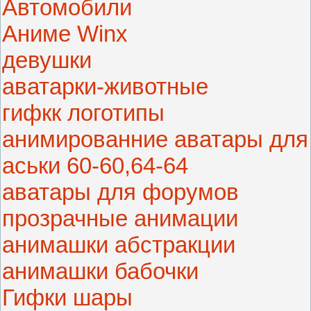
Автомобили
Аниме Winx
девушки
аватарки-животные
гифкк логотипы
анимированние аватары для
аськи 60-60,64-64
аватары для форумов
прозрачные анимации
анимашки абстракции
анимашки бабочки
Гифки шары