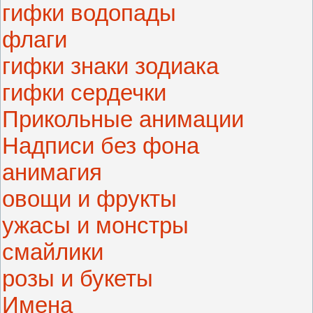
гифки водопады
флаги
гифки знаки зодиака
гифки сердечки
Прикольные анимации
Надписи без фона
анимагия
овощи и фрукты
ужасы и монстры
смайлики
розы и букеты
Имена