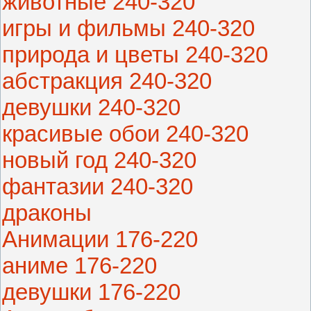
животные 240-320
игры и фильмы 240-320
природа и цветы 240-320
абстракция 240-320
девушки 240-320
красивые обои 240-320
новый год 240-320
фантазии 240-320
драконы
Анимации 176-220
аниме 176-220
девушки 176-220