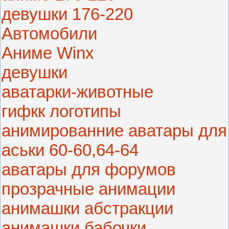
девушки 176-220
Автомобили
Аниме Winx
девушки
аватарки-животные
гифкк логотипы
анимированние аватары для
аськи 60-60,64-64
аватары для форумов
прозрачные анимации
анимашки абстракции
анимашки бабочки