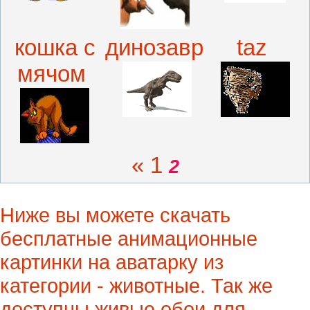
кошка с
динозавр
taz
мячом
«
1
2
Ниже вы можете скачать
бесплатные анимационные
картинки на аватарку из
категории - животные. Так же
доступны живые обои для