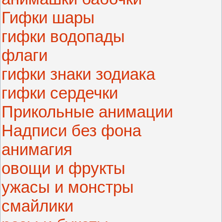
Гифки шары
гифки водопады
флаги
гифки знаки зодиака
гифки сердечки
Прикольные анимации
Надписи без фона
анимагия
овощи и фрукты
ужасы и монстры
смайлики