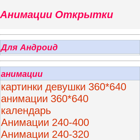
Анимации Открытки
Для Андроид
анимации
картинки девушки 360*640
анимации 360*640
календарь
Анимации 240-400
Анимации 240-320